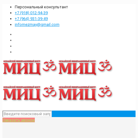
Персональный консультант
+7 (918) 012-94-39
+7 (964) 931-39-49
infomezmay@gmail.com
Заказать звонок