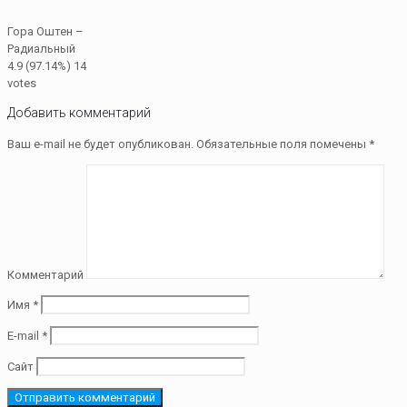
Гора Оштен –
Радиальный
4.9
(97.14%)
14
votes
Добавить комментарий
Ваш e-mail не будет опубликован.
Обязательные поля помечены
*
Комментарий
Имя
*
E-mail
*
Сайт