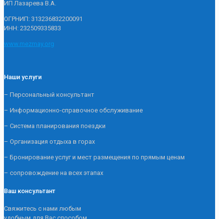
ИП Лазарева В.А.
ОГРНИП: 313236832200091
ИНН: 232509335833
www.mezmay.org
Наши услуги
– Персональный консультант
– Информационно-справочное обслуживание
– Система планирования поездки
– Организация отдыха в горах
– Бронирование услуг и мест размещения по прямым ценам
– сопровождение на всех этапах
Ваш консультант
Свяжитесь с нами любым
удобным для Вас способом