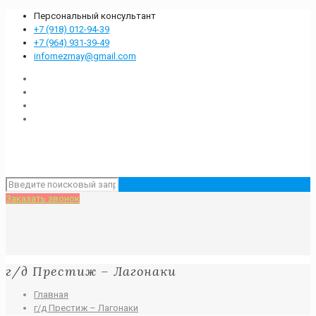
Персональный консультант
+7 (918) 012-94-39
+7 (964) 931-39-49
infomezmay@gmail.com
Заказать звонок
г/д Престиж – Лагонаки
Главная
г/д Престиж – Лагонаки