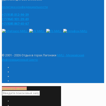
политика конфиденциальности
+7 (918) 012-94-39
+7 (964) 931-39-49
+7 (938) 867-65-67
© 2001 - 2026 Отдых в горах Лагонаки
МИЦ - Мезмайский
Информационный Центр
Заказать звонок