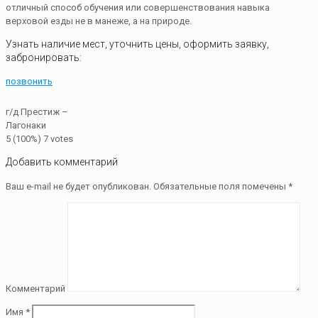
отличный способ обучения или совершенствования навыка
верховой езды не в манеже, а на природе.
Узнать наличие мест, уточнить цены, оформить заявку,
забронировать:
позвонить
г/д Престиж –
Лагонаки
5
(100%)
7
votes
Добавить комментарий
Ваш e-mail не будет опубликован.
Обязательные поля помечены
*
Комментарий
Имя
*