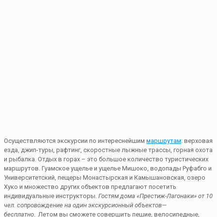
Осуществляются экскурсии по интереснейшим
маршрутам
: верховая
езда, джип-туры, рафтинг, скоростные лыжные трассы, горная охота
и рыбалка. Отдых в горах – это большое количество туристических
маршрутов. Гуамское ущелье и ущелье Мишоко, водопады Руфабго и
Университетский, пещеры Монастырская и Камышановская, озеро
Хуко и множество других объектов предлагают посетить
индивидуальные инструкторы.
Гостям дома «Престиж-Лагонаки» от 10
чел. сопровождение на один экскурсионный объектов
—
бесплатно
. Летом вы сможете совершить пешие, велосипедные,