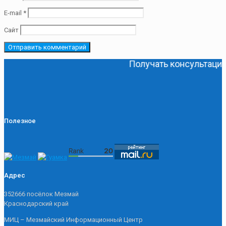
E-mail
*
Сайт
Получать консультации бе
Полезное
Адрес
352666 посёлок Мезмай
Краснодарский край
МИЦ – Мезмайский Информационный Центр