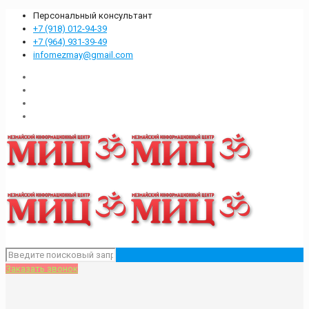
Персональный консультант
+7 (918) 012-94-39
+7 (964) 931-39-49
infomezmay@gmail.com
Заказать звонок