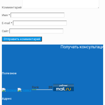
Комментарий
Имя
*
E-mail
*
Сайт
Получать консультации б
Полезное
Адрес