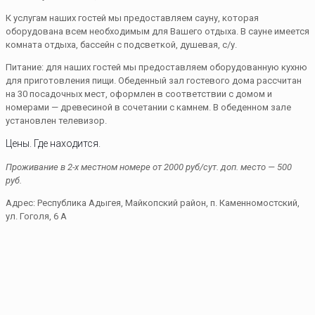
К услугам наших гостей мы предоставляем сауну, которая
оборудована всем необходимым для Вашего отдыха. В сауне имеется
комната отдыха, бассейн с подсветкой, душевая, с/у.
Питание: для наших гостей мы предоставляем оборудованную кухню
для приготовления пищи. Обеденный зал гостевого дома рассчитан
на 30 посадочных мест, оформлен в соответствии с домом и
номерами — древесиной в сочетании с камнем. В обеденном зале
установлен телевизор.
Цены. Где находится.
Проживание в 2-х местном номере от 2000 руб/сут. доп. место — 500
руб.
Адрес: Республика Адыгея, Майкопский район, п. Каменномостский,
ул. Гоголя, 6 А