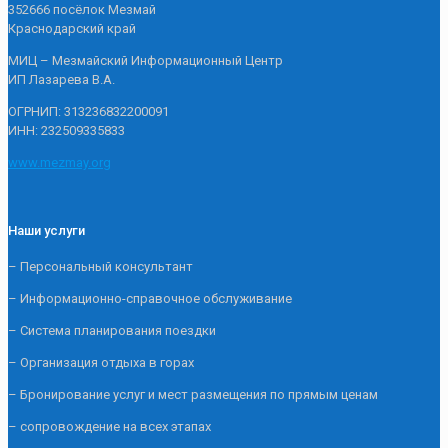
352666 посёлок Мезмай
Краснодарский край
МИЦ – Мезмайский Информационный Центр
ИП Лазарева В.А.
ОГРНИП: 313236832200091
ИНН: 232509335833
www.mezmay.org
Наши услуги
– Персональный консультант
– Информационно-справочное обслуживание
– Система планирования поездки
– Организация отдыха в горах
– Бронирование услуг и мест размещения по прямым ценам
– сопровождение на всех этапах