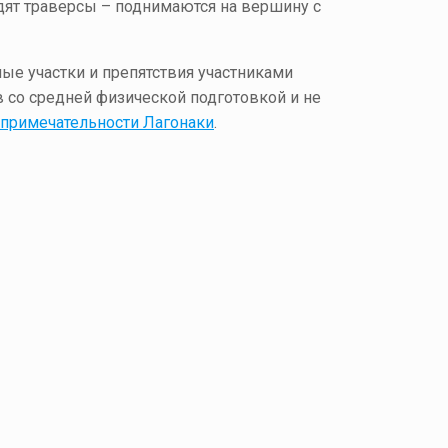
одят траверсы – поднимаются на вершину с
ые участки и препятствия участниками
в со средней физической подготовкой и не
примечательности Лагонаки
.