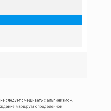
 не следует смешивать с альпинизмом.
охождение маршрута определённой