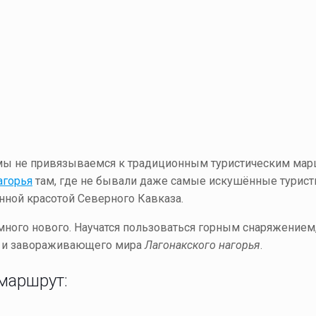
 мы не привязываемся к традиционным туристическим мар
агорья
там, где не бывали даже самые искушённые туристы
нной красотой Северного Кавказа.
 много нового. Научатся пользоваться горным снаряжением
го и завораживающего мира
Лагонакского нагорья
.
 маршрут: