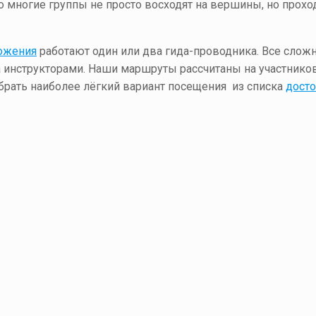
то многие группы не просто восходят на вершины, но прох
ожения
работают один или два гида-проводника. Все сложн
а инструкторами. Наши маршруты рассчитаны на участнико
рать наиболее лёгкий вариант посещения из списка
досто