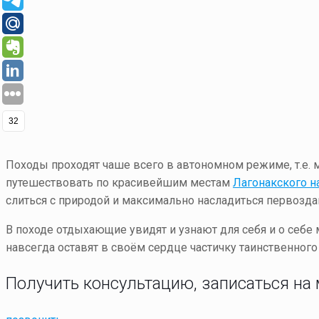
32
Походы проходят чаше всего в автономном режиме, т.е.
путешествовать по красивейшим местам
Лагонакского н
слиться с природой и максимально насладиться первозда
В походе отдыхающие увидят и узнают для себя и о себе
навсегда оставят в своём сердце частичку таинственно
Получить консультацию, записаться на