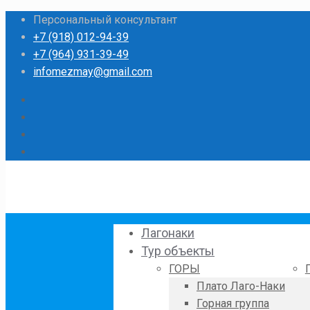
Персональный консультант
+7 (918) 012-94-39
+7 (964) 931-39-49
infomezmay@gmail.com
Лагонаки
Тур объекты
ГОРЫ
Плато Лаго-Наки
Горная группа