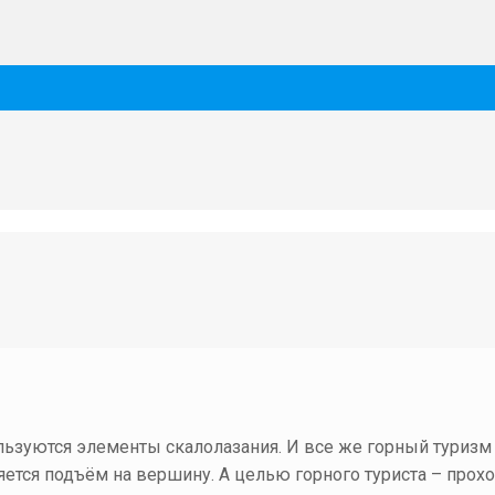
льзуются элементы скалолазания. И все же горный туризм
вляется подъём на вершину. А целью горного туриста – пр